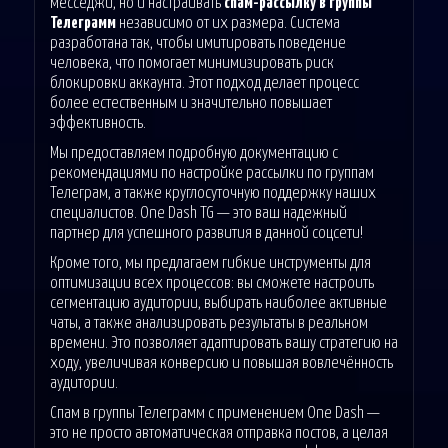
месседжи, но и настраивать
спам-рассылку в группы
Телеграмм
независимо от их размера. Система
разработана так, чтобы имитировать поведение
человека, что помогает минимизировать риск
блокировки аккаунта. Этот подход делает процесс
более естественным и значительно повышает
эффективность.
Мы предоставляем подробную документацию с
рекомендациями по настройке рассылки по группам
Телеграм, а также круглосуточную поддержку наших
специалистов. One Dash TG — это ваш надежный
партнер для успешного развития в данной соцсети!
Кроме того, мы предлагаем гибкие инструменты для
оптимизации всех процессов: вы сможете настроить
сегментацию аудитории, выбирать наиболее активные
чаты, а также анализировать результаты в реальном
времени. Это позволяет адаптировать вашу стратегию на
ходу, увеличивая конверсию и повышая вовлечённость
аудитории.
Спам в группы Телеграмм с применением One Dash —
это не просто автоматическая отправка постов, а целая