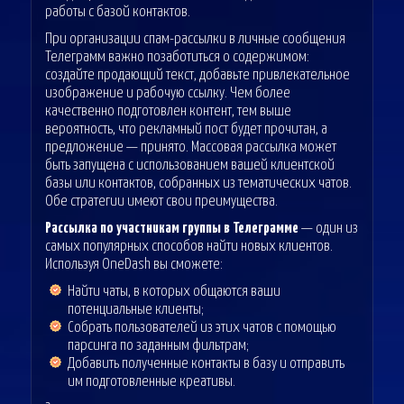
работы с базой контактов.
При организации спам-рассылки в личные сообщения
Телеграмм важно позаботиться о содержимом:
создайте продающий текст, добавьте привлекательное
изображение и рабочую ссылку. Чем более
качественно подготовлен контент, тем выше
вероятность, что рекламный пост будет прочитан, а
предложение — принято. Массовая рассылка может
быть запущена с использованием вашей клиентской
базы или контактов, собранных из тематических чатов.
Обе стратегии имеют свои преимущества.
Рассылка по участникам группы в Телеграмме
— один из
самых популярных способов найти новых клиентов.
Используя OneDash вы сможете:
Найти чаты, в которых общаются ваши
потенциальные клиенты;
Собрать пользователей из этих чатов с помощью
парсинга по заданным фильтрам;
Добавить полученные контакты в базу и отправить
им подготовленные креативы.