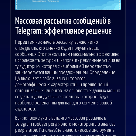
Массовая рассылка сообщений в
Telegram: эффективное решение
Перед тем как начать рассылку, важно четко
определить, кто именно будет получать ваши
сообщения. Это позволит вам максимально эффективно
использовать ресурсы и направить рекламные усилия на
ту аудиторию, которая с наибольшей вероятностью
заинтересуется вашим предложением. Определение
ЦА включает в себя анализ интересов,
демографических характеристик и предпочтений
потенциальных клиентов. На основе этих данных можно
создать индивидуальные креативы, которые будут
наиболее релевантны для каждого сегмента вашей
аудитории.
Важно также учитывать, что массовая рассылка в
telegram требует регулярного мониторинга и анализа
результатов. Используйте аналитические инструменты