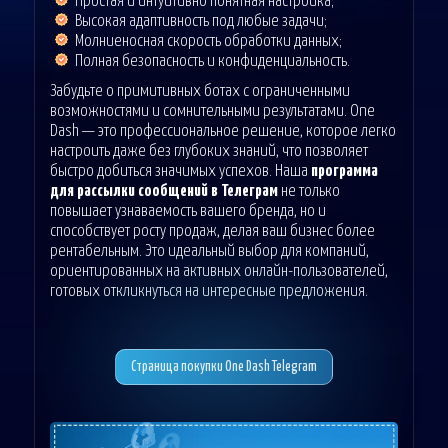
Простая и интуитивно понятная настройка;
Высокая адаптивность под любые задачи;
Молниеносная скорость обработки данных;
Полная безопасность и конфиденциальность.
Забудьте о примитивных ботах с ограниченными
возможностями и сомнительными результатами. One
Dash — это профессиональное решение, которое легко
настроить даже без глубоких знаний, что позволяет
быстро добиться значимых успехов. Наша
программа
для рассылки сообщений в Телеграм
не только
повышает узнаваемость вашего бренда, но и
способствует росту продаж, делая ваш бизнес более
рентабельным. Это идеальный выбор для компаний,
ориентированных на активных онлайн-пользователей,
готовых откликнуться на интересные предложения.
Страница покупки One Dash Telegram