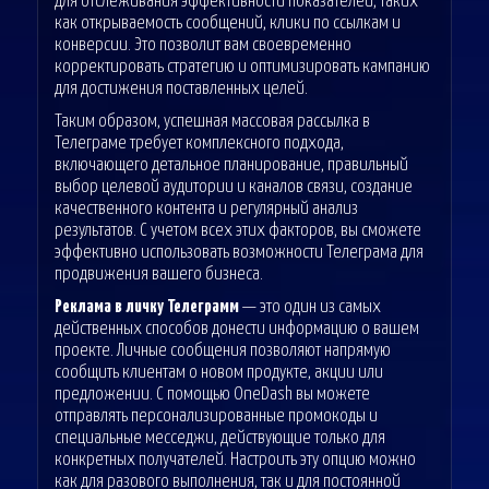
для отслеживания эффективности показателей, таких
как открываемость сообщений, клики по ссылкам и
конверсии. Это позволит вам своевременно
корректировать стратегию и оптимизировать кампанию
для достижения поставленных целей.
Таким образом, успешная массовая рассылка в
Телеграме требует комплексного подхода,
включающего детальное планирование, правильный
выбор целевой аудитории и каналов связи, создание
качественного контента и регулярный анализ
результатов. С учетом всех этих факторов, вы сможете
эффективно использовать возможности Телеграма для
продвижения вашего бизнеса.
Реклама в личку Телеграмм
— это один из самых
действенных способов донести информацию о вашем
проекте. Личные сообщения позволяют напрямую
сообщить клиентам о новом продукте, акции или
предложении. С помощью OneDash вы можете
отправлять персонализированные промокоды и
специальные месседжи, действующие только для
конкретных получателей. Настроить эту опцию можно
как для разового выполнения, так и для постоянной