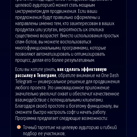
целевой аудиторией может стать мощным
инструментом для продвижения. Если ваши
предложения будут правильно оформлены и
направлены именно тем, кто заинтересован в ваших
продуктах или услугах, вероятность их отклика
существенно возрастет. Вместо использования простых
спам-ботов, вы можете воспользоваться
многофункциональными программами, которые
позволяют автоматизировать и оптимизировать
процесс, делая его более результативным.
Если вы хотите узнать,
как сделать эффективную
рассылку в Телеграме
, обратите внимание на One Dash
Telegram — универсальное решение для продвижения
любого проекта. Это инновационное приложение
значительно увеличит охват и обеспечит качественное
взаимодействие с потенциальными клиентами.
Благодаря своей простоте и богатому функционалу, вы
сможете быстро настроить софт и начать работу.
Программа предлагает следующие возможности:
Точный таргетинг на целевую аудиторию и гибкий
подбор ее участников;