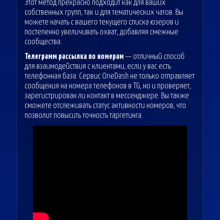
Этот метод прекрасно подходит как для ваших
собственных групп, так и для тематических чатов. Вы
можете начать с вашего текущего списка юзеров и
постепенно увеличивать охват, добавляя смежные
сообщества.
Телеграмм рассылка по номерам
— отличный способ
для взаимодействия с клиентами, если у вас есть
телефонная база. Сервис OneDash не только отправляет
сообщения на номера телефонов в TG, но и проверяет,
зарегистрирован ли контакт в мессенджере. Вы также
сможете отслеживать статус активности номеров, что
позволит повысить точность таргетинга.