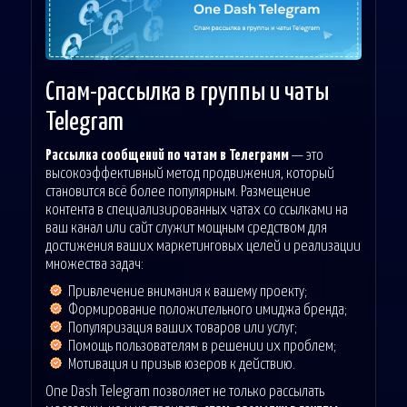
Спам-рассылка в группы и чаты
Telegram
Рассылка сообщений по чатам в Телеграмм
— это
высокоэффективный метод продвижения, который
становится всё более популярным. Размещение
контента в специализированных чатах со ссылками на
ваш канал или сайт служит мощным средством для
достижения ваших маркетинговых целей и реализации
множества задач:
Привлечение внимания к вашему проекту;
Формирование положительного имиджа бренда;
Популяризация ваших товаров или услуг;
Помощь пользователям в решении их проблем;
Мотивация и призыв юзеров к действию.
One Dash Telegram позволяет не только рассылать