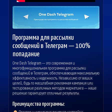
Программа для рассылки
сообщений в Телеграм — 100%
попадание
One Dash Telegram — это современная и
многофункциональная программа для рассылки
сообщений в Телеграм, обеспечивающая максимальную
эффективность и надежность. Независимо от ваших
целей, будь то масштабная рекламная кампания или
тестирование различных методов маркетинга — наше
решение гарантирует отличные результаты.
Преимущества программы: